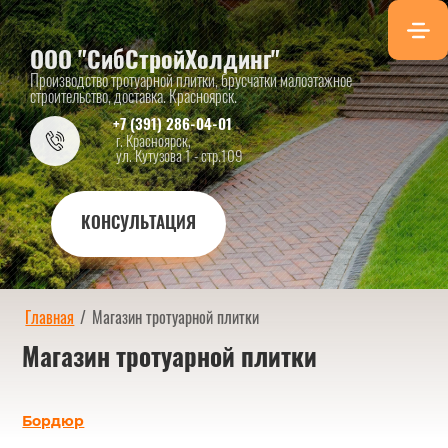
ООО "СибСтройХолдинг"
Производство тротуарной плитки, брусчатки малоэтажное
строительство, доставка. Красноярск.
+7 (391) 286-04-01
г. Красноярск,
ул. Кутузова 1 - стр.109
КОНСУЛЬТАЦИЯ
Главная
/
Магазин тротуарной плитки
Магазин тротуарной плитки
Бордюр