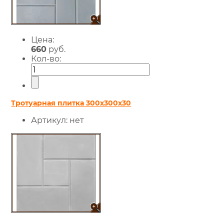
Цена:
660
руб.
Кол-во:
Тротуарная плитка 300х300х30
Артикул:
нет