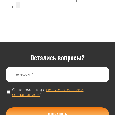
Остались вопросы?
Ознакомлен(а) с
пользовательским
соглашением
*
ОТПРАВИТЬ