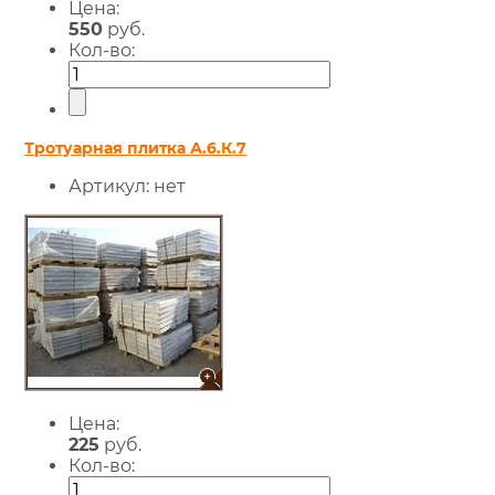
Цена:
550
руб.
Кол-во:
Тротуарная плитка А.6.К.7
Артикул:
нет
Цена:
225
руб.
Кол-во: