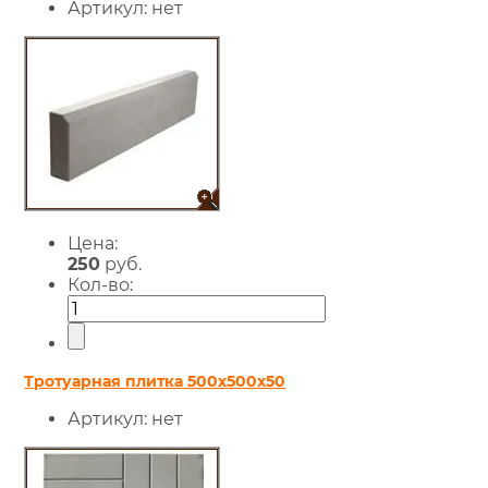
Артикул:
нет
Цена:
250
руб.
Кол-во:
Тротуарная плитка 500х500х50
Артикул:
нет